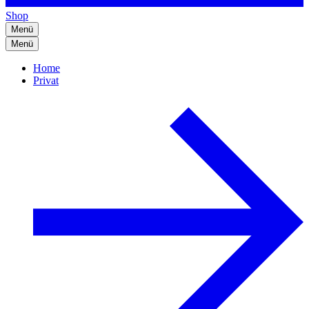
Shop
Menü
Menü
Home
Privat