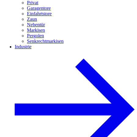
Privat
Garagentore
Einfahrtstore
Zaun
Nebentür
Markisen
Pergolen
Senkrechtmarkisen
Industrie