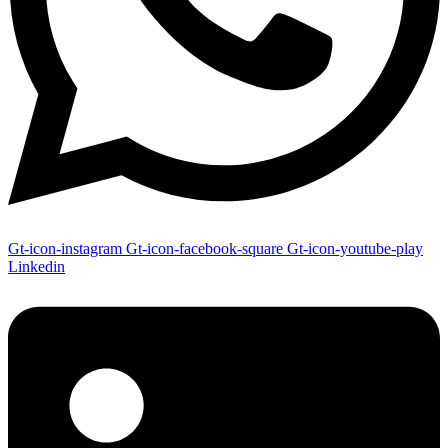
Gt-icon-instagram
Gt-icon-facebook-square
Gt-icon-youtube-play
Linkedin