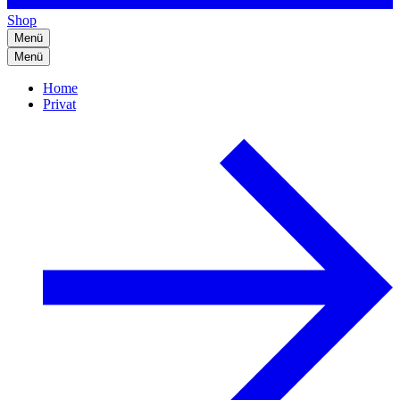
Shop
Menü
Menü
Home
Privat