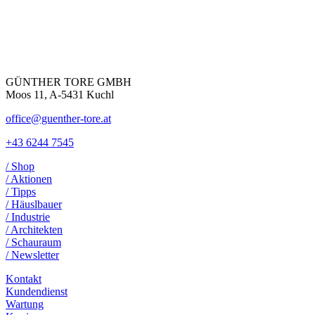
GÜNTHER TORE GMBH
Moos 11, A-5431 Kuchl
office@guenther-tore.at
+43 6244 7545
/ Shop
/ Aktionen
/ Tipps
/ Häuslbauer
/ Industrie
/ Architekten
/ Schauraum
/ Newsletter
Kontakt
Kundendienst
Wartung