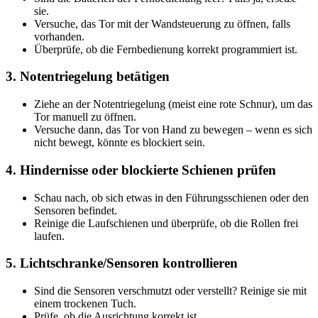
sie.
Versuche, das Tor mit der Wandsteuerung zu öffnen, falls
vorhanden.
Überprüfe, ob die Fernbedienung korrekt programmiert ist.
3.
Notentriegelung betätigen
Ziehe an der Notentriegelung (meist eine rote Schnur), um das
Tor manuell zu öffnen.
Versuche dann, das Tor von Hand zu bewegen – wenn es sich
nicht bewegt, könnte es blockiert sein.
4.
Hindernisse oder blockierte Schienen prüfen
Schau nach, ob sich etwas in den Führungsschienen oder den
Sensoren befindet.
Reinige die Laufschienen und überprüfe, ob die Rollen frei
laufen.
5.
Lichtschranke/Sensoren kontrollieren
Sind die Sensoren verschmutzt oder verstellt? Reinige sie mit
einem trockenen Tuch.
Prüfe, ob die Ausrichtung korrekt ist.