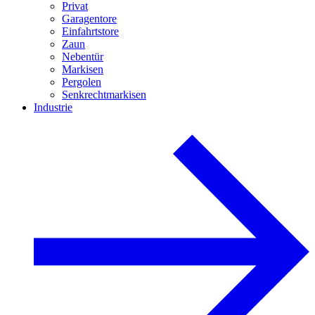
Privat
Garagentore
Einfahrtstore
Zaun
Nebentür
Markisen
Pergolen
Senkrechtmarkisen
Industrie