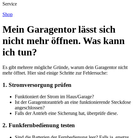
Service
Shop
Mein Garagentor lässt sich
nicht mehr öffnen. Was kann
ich tun?
Es gibt mehrere mögliche Gründe, warum dein Garagentor nicht
mehr öffnet. Hier sind einige Schritte zur Fehlersuche:
1.
Stromversorgung prüfen
Funktioniert der Strom im Haus/Garage?
Ist der Garagentorantrieb an eine funktionierende Steckdose
angeschlossen?
Falls der Antrieb eine Sicherung hat, überprüfe diese.
2.
Funkfernbedienung testen
Sind die Batterien der Fernbedienung leer? Falls ja, ersetze