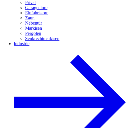
Privat
Garagentore
Einfahrtstore
Zaun
Nebentür
Markisen
Pergolen
Senkrechtmarkisen
Industrie