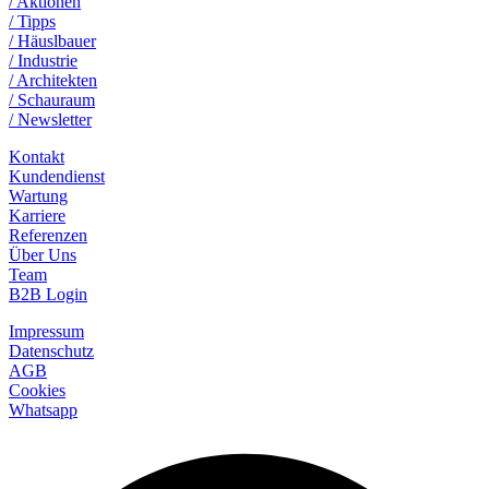
/ Aktionen
/ Tipps
/ Häuslbauer
/ Industrie
/ Architekten
/ Schauraum
/ Newsletter
Kontakt
Kundendienst
Wartung
Karriere
Referenzen
Über Uns
Team
B2B Login
Impressum
Datenschutz
AGB
Cookies
Whatsapp