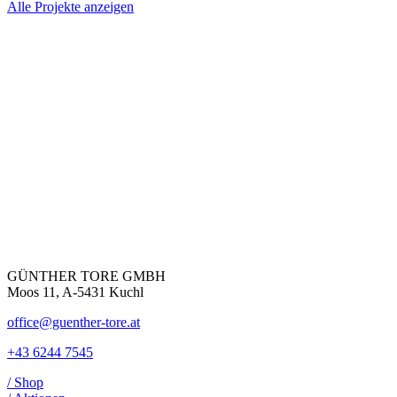
Alle Projekte anzeigen
GÜNTHER TORE GMBH
Moos 11, A-5431 Kuchl
office@guenther-tore.at
+43 6244 7545
/ Shop