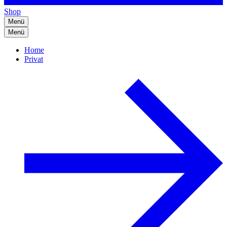
Shop
Menü
Menü
Home
Privat