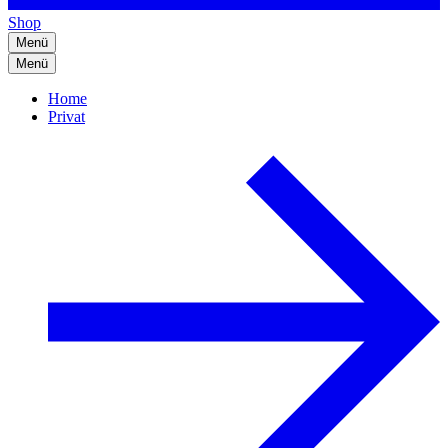
Shop
Menü
Menü
Home
Privat