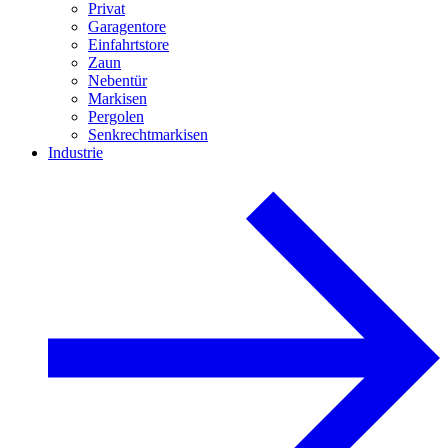
Privat
Garagentore
Einfahrtstore
Zaun
Nebentür
Markisen
Pergolen
Senkrechtmarkisen
Industrie