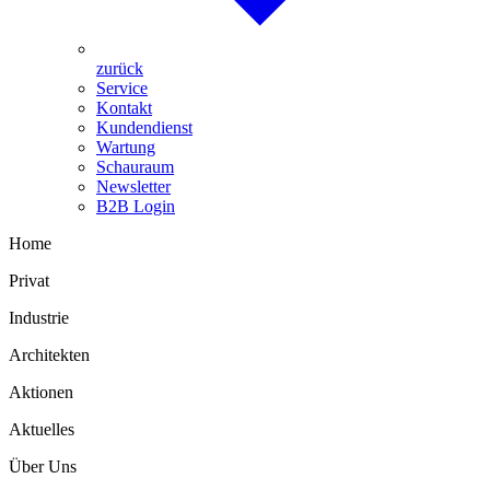
zurück
Service
Kontakt
Kundendienst
Wartung
Schauraum
Newsletter
B2B Login
Home
Privat
Industrie
Architekten
Aktionen
Aktuelles
Über Uns