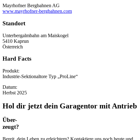
Mayrhofner Bergbahnen AG
www.mayrhofner-bergbahnen.com
Standort
Unterbergalmbahn am Maiskogel
5410 Kaprun
Österreich
Hard Facts
Produkt:
Industrie-Sektionaltore Typ „ProLine“
Datum:
Herbst 2025
Hol dir jetzt dein Garagentor mit Antrieb
Über-
zeugt?
Bereit, dein Leben zu erleichtern? Kontaktiere uns noch heute und