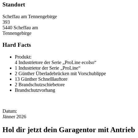
Standort
Scheffau am Tennengebirge
393
5440 Scheffau am
Tennengebirge
Hard Facts
Produkt:
4 Industrietore der Serie „ProLine ecoIso“
1 Industrietor der Serie „ProLine“
2 Günther Überladebrücken mit Vorschublippe
13 Günther Schnelllauftore
2 Brandschutzschiebetore
Brandschutzvorhang
Datum:
Jänner 2026
Hol dir jetzt dein Garagentor mit Antrieb