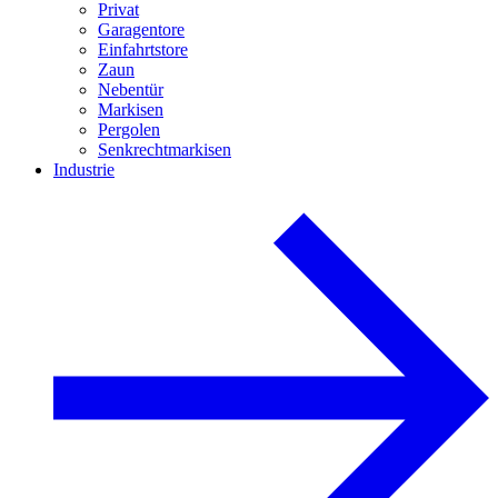
Privat
Garagentore
Einfahrtstore
Zaun
Nebentür
Markisen
Pergolen
Senkrechtmarkisen
Industrie