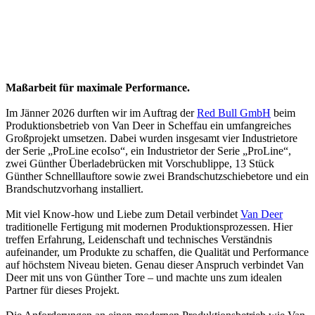
Maßarbeit für maximale Performance.
Im Jänner 2026 durften wir im Auftrag der
Red Bull GmbH
beim
Produktionsbetrieb von
Van Deer
in Scheffau ein umfangreiches
Großprojekt umsetzen. Dabei wurden insgesamt vier Industrietore
der Serie „ProLine ecoIso“, ein Industrietor der Serie „ProLine“,
zwei Günther Überladebrücken mit Vorschublippe, 13 Stück
Günther Schnelllauftore sowie zwei Brandschutzschiebetore und ein
Brandschutzvorhang installiert.
Mit viel Know-how und Liebe zum Detail verbindet
Van Deer
traditionelle Fertigung mit modernen Produktionsprozessen. Hier
treffen Erfahrung, Leidenschaft und technisches Verständnis
aufeinander, um Produkte zu schaffen, die Qualität und Performance
auf höchstem Niveau bieten. Genau dieser Anspruch verbindet Van
Deer mit uns von Günther Tore – und machte uns zum idealen
Partner für dieses Projekt.