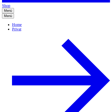
Shop
Menü
Menü
Home
Privat