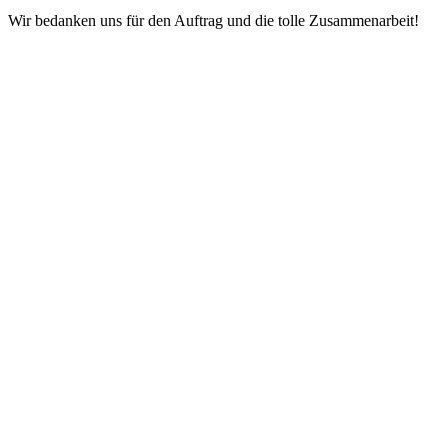
Wir bedanken uns für den Auftrag und die tolle Zusammenarbeit!